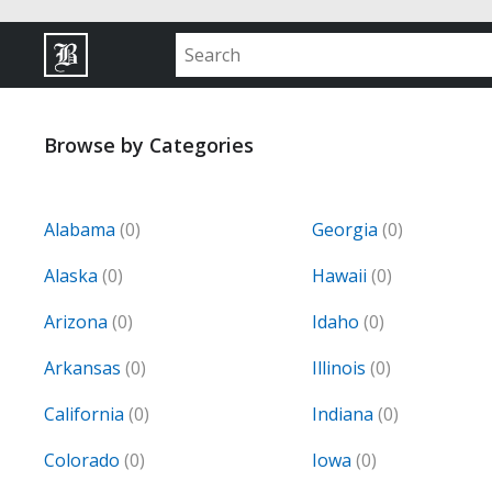
Browse by Categories
Alabama
(0)
Georgia
(0)
Alaska
(0)
Hawaii
(0)
Arizona
(0)
Idaho
(0)
Arkansas
(0)
Illinois
(0)
California
(0)
Indiana
(0)
Colorado
(0)
Iowa
(0)