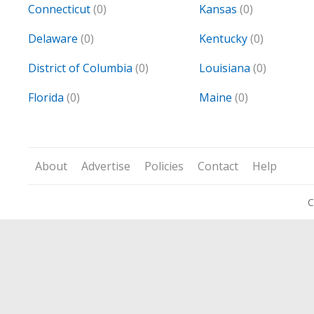
Connecticut
(0)
Kansas
(0)
Delaware
(0)
Kentucky
(0)
District of Columbia
(0)
Louisiana
(0)
Florida
(0)
Maine
(0)
About
Advertise
Policies
Contact
Help
C